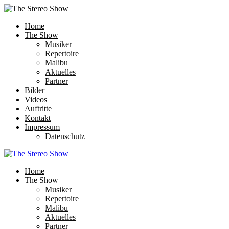
Home
The Show
Musiker
Repertoire
Malibu
Aktuelles
Partner
Bilder
Videos
Auftritte
Kontakt
Impressum
Datenschutz
Home
The Show
Musiker
Repertoire
Malibu
Aktuelles
Partner