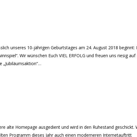
sslich unseres 10-jährigen Geburtstages am 24. August 2018 beginnt: 
nnspiel“. Wir wünschen Euch VIEL ERFOLG und freuen uns riesig auf 
e „Jubiläumsaktion“…
sere alte Homepage ausgedient und wird in den Ruhestand geschickt. 
lten Programm dieses Jahr auch einen moderneren Internetauftritt