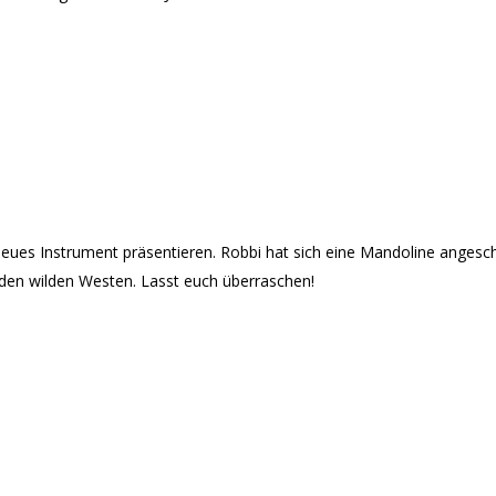
neues Instrument präsentieren. Robbi hat sich eine Mandoline angesch
n den wilden Westen. Lasst euch überraschen!