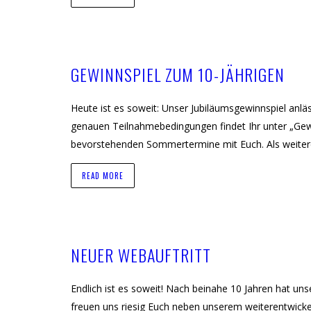
GEWINNSPIEL ZUM 10-JÄHRIGEN
Heute ist es soweit: Unser Jubiläumsgewinnspiel anlä
genauen Teilnahmebedingungen findet Ihr unter „Gewi
bevorstehenden Sommertermine mit Euch. Als weiter
READ MORE
NEUER WEBAUFTRITT
Endlich ist es soweit! Nach beinahe 10 Jahren hat un
freuen uns riesig Euch neben unserem weiterentwicke